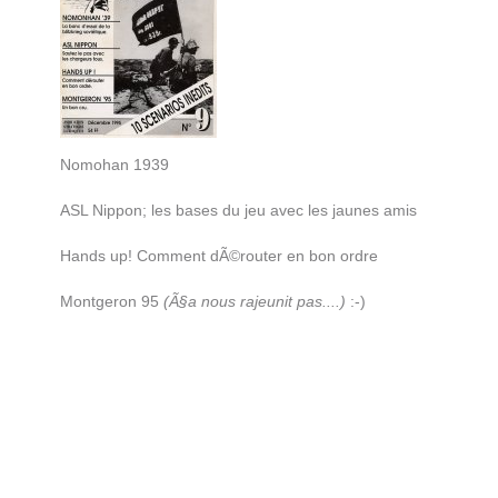
Nomohan 1939
ASL Nippon; les bases du jeu avec les jaunes amis
Hands up! Comment dÃ©router en bon ordre
Montgeron 95
(Ã§a nous rajeunit pas....)
:-)